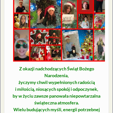
Z okazji nadchodzących Świąt Bożego
Narodzenia,
życzymy chwil wypełnionych radością
i miłością, niosących spokój i odpoczynek,
by w życiu zawsze panowała niepowtarzalna
świąteczna atmosfera.
Wielu budujących myśli, energii potrzebnej