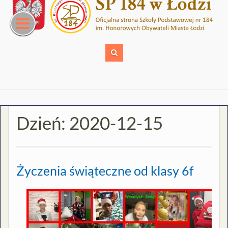
Skip
to
content
Dzień:
2020-12-15
Życzenia świąteczne od klasy 6f