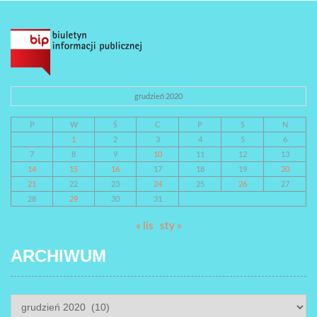
grudzień 2020
P
W
Ś
C
P
S
N
1
2
3
4
5
6
7
8
9
10
11
12
13
14
15
16
17
18
19
20
21
22
23
24
25
26
27
28
29
30
31
« lis
sty »
ARCHIWUM
ARCHIWUM