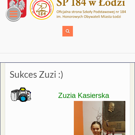
Skip
to
content
Sukces Zuzi :)
Zuzia Kasierska