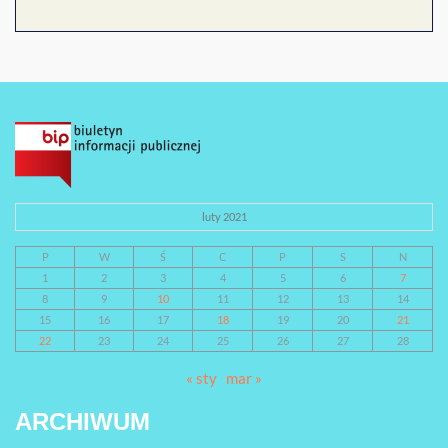
luty 2021
P
W
Ś
C
P
S
N
1
2
3
4
5
6
7
8
9
10
11
12
13
14
15
16
17
18
19
20
21
22
23
24
25
26
27
28
« sty
mar »
ARCHIWUM