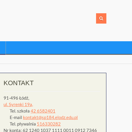
KONTAKT
91-496 Łódź,
ul. Syrenki 19a,
Tel. szkoła
42 6582401
E-mail
kontakt@sp184.elodz.edu.pl
Tel. pływalnia
516330282
Nr konta: 62 1240 1037 1111 0011 0912 7346