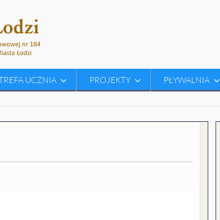
TREFA UCZNIA
PROJEKTY
PŁYWALNIA