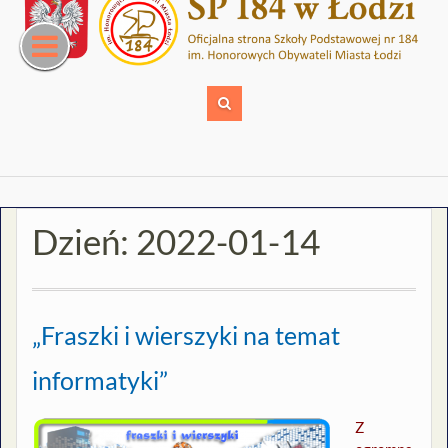
Skip
to
content
Dzień:
2022-01-14
„Fraszki i wierszyki na temat
informatyki”
Z