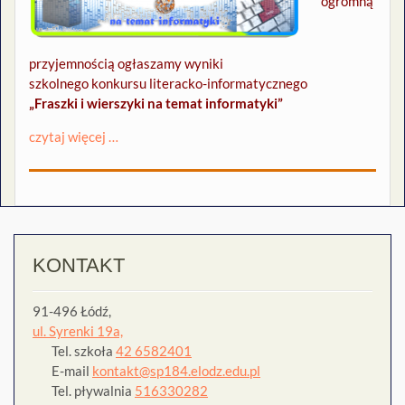
ogromną
przyjemnością ogłaszamy wyniki
szkolnego konkursu literacko-informatycznego
„Fraszki i wierszyki na temat informatyki”
czytaj więcej …
KONTAKT
91-496 Łódź,
ul. Syrenki 19a,
Tel. szkoła
42 6582401
E-mail
kontakt@sp184.elodz.edu.pl
Tel. pływalnia
516330282