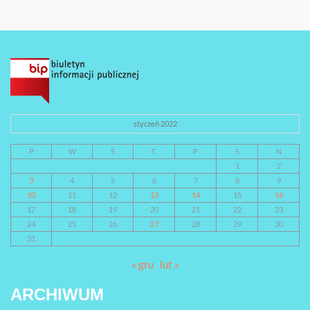
styczeń 2022
P
W
Ś
C
P
S
N
1
2
3
4
5
6
7
8
9
10
11
12
13
14
15
16
17
18
19
20
21
22
23
24
25
26
27
28
29
30
31
« gru
lut »
ARCHIWUM