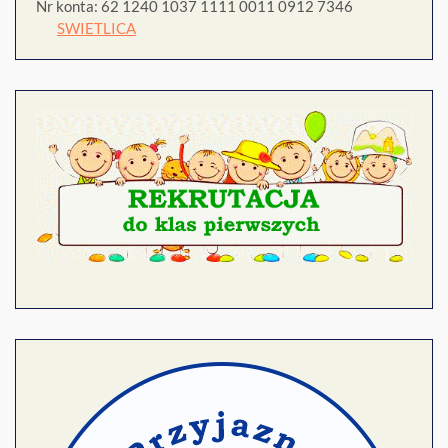
Nr konta: 62 1240 1037 1111 0011 0912 7346
SWIETLICA