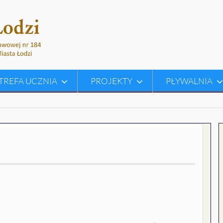
TREFA UCZNIA
PROJEKTY
PŁYWALNIA