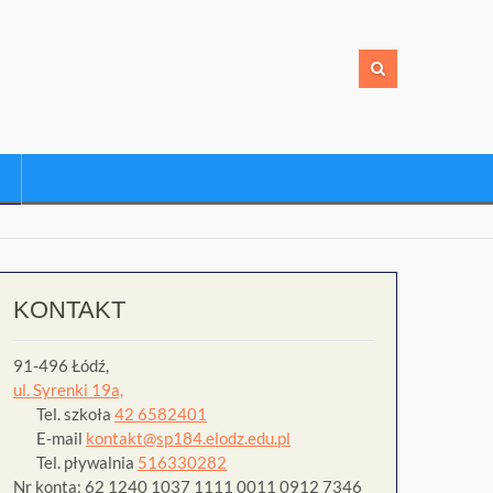
KONTAKT
91-496 Łódź,
ul. Syrenki 19a,
Tel. szkoła
42 6582401
E-mail
kontakt@sp184.elodz.edu.pl
Tel. pływalnia
516330282
Nr konta: 62 1240 1037 1111 0011 0912 7346