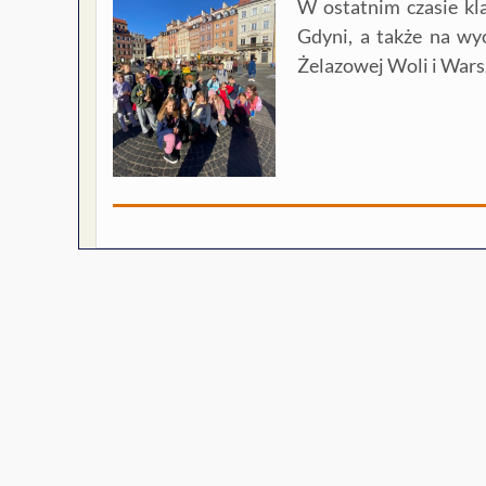
W ostatnim czasie k
Gdyni, a także na wy
Żelazowej Woli i Wars