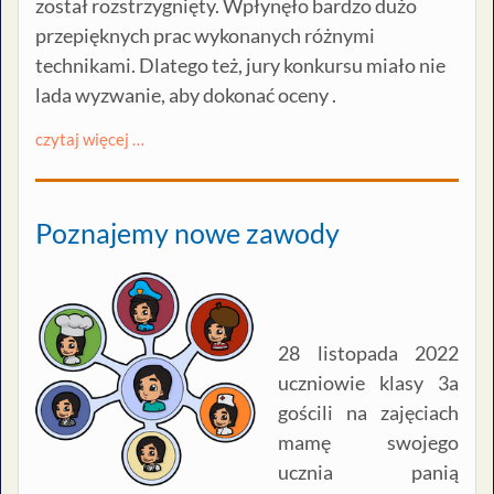
został rozstrzygnięty. Wpłynęło bardzo dużo
przepięknych prac wykonanych różnymi
technikami. Dlatego też, jury konkursu miało nie
lada wyzwanie, aby dokonać oceny .
czytaj więcej …
Poznajemy nowe zawody
28 listopada 2022
uczniowie klasy 3a
gościli na zajęciach
mamę swojego
ucznia panią