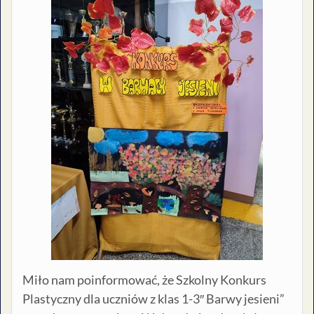
Miło nam poinformować, że Szkolny Konkurs
Plastyczny dla uczniów z klas 1-3″ Barwy jesieni”