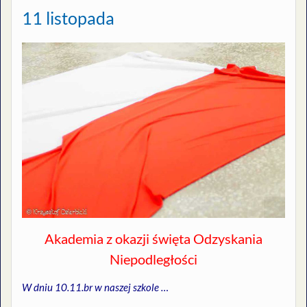
11 listopada
Akademia z okazji święta Odzyskania
Niepodległości
W dniu 10.11.br w naszej szkole …