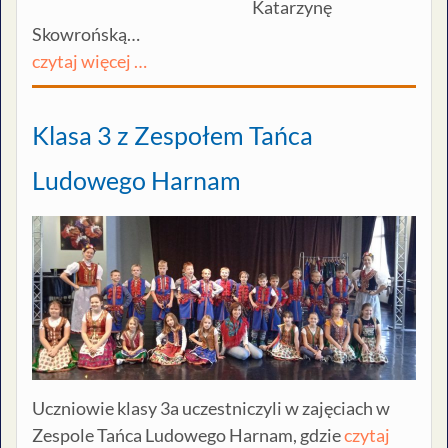
Katarzynę
Skowrońską…
czytaj więcej …
Klasa 3 z Zespołem Tańca
Ludowego Harnam
Uczniowie klasy 3a uczestniczyli w zajęciach w
Zespole Tańca Ludowego Harnam, gdzie
czytaj