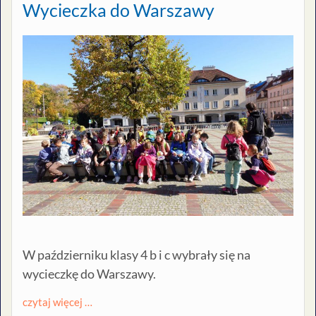
Wycieczka do Warszawy
W październiku klasy 4 b i c wybrały się na
wycieczkę do Warszawy.
czytaj więcej …