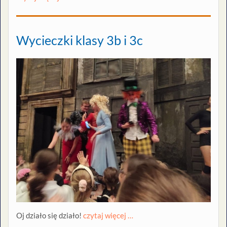
Wycieczki klasy 3b i 3c
Oj działo się działo!
czytaj więcej …