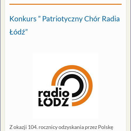
Konkurs ” Patriotyczny Chór Radia
Łódź”
Z okazji 104. rocznicy odzyskania przez Polskę