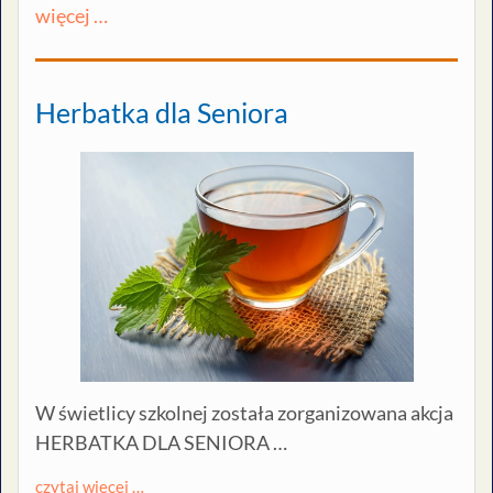
więcej …
Herbatka dla Seniora
W świetlicy szkolnej została zorganizowana akcja
HERBATKA DLA SENIORA
…
czytaj więcej …