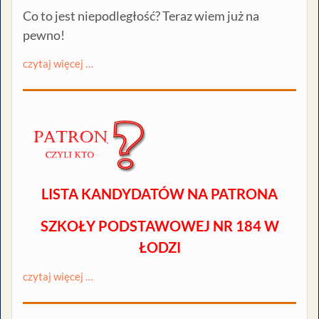
Co to jest niepodległość? Teraz wiem już na
pewno!
czytaj więcej …
LISTA KANDYDATÓW NA PATRONA
SZKOŁY PODSTAWOWEJ NR 184 W
ŁODZI
czytaj więcej …