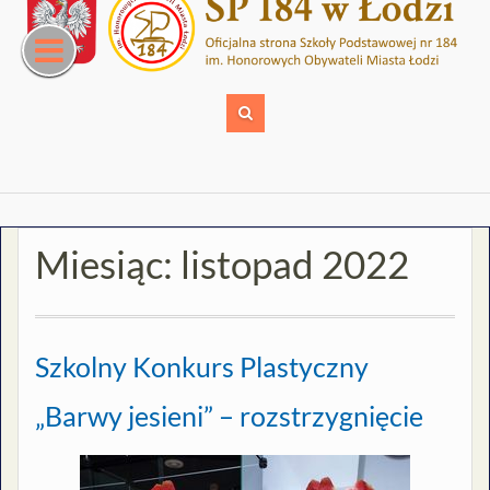
Skip
to
content
Miesiąc:
listopad 2022
Szkolny Konkurs Plastyczny
„Barwy jesieni” – rozstrzygnięcie