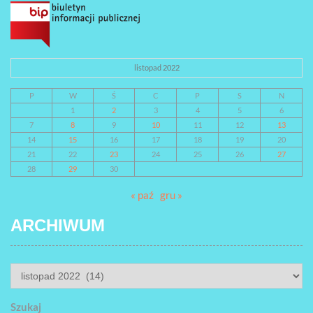
listopad 2022
P
W
Ś
C
P
S
N
1
2
3
4
5
6
7
8
9
10
11
12
13
14
15
16
17
18
19
20
21
22
23
24
25
26
27
28
29
30
« paź
gru »
ARCHIWUM
ARCHIWUM
Szukaj