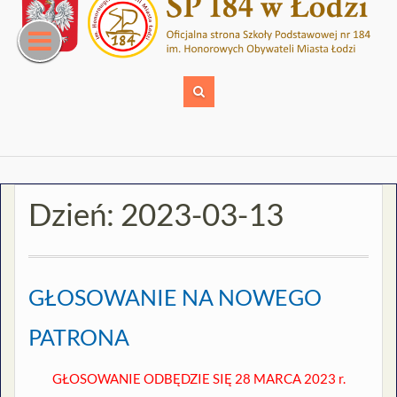
Skip
to
content
Dzień:
2023-03-13
GŁOSOWANIE NA NOWEGO
PATRONA
GŁOSOWANIE ODBĘDZIE SIĘ 28 MARCA 2023 r.