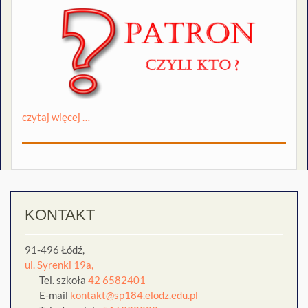
czytaj więcej …
KONTAKT
91-496 Łódź,
ul. Syrenki 19a,
Tel. szkoła
42 6582401
E-mail
kontakt@sp184.elodz.edu.pl