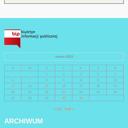
marzec 2023
P
W
Ś
C
P
S
N
1
2
3
4
5
6
7
8
9
10
11
12
13
14
15
16
17
18
19
20
21
22
23
24
25
26
27
28
29
30
31
« lut
kwi »
ARCHIWUM