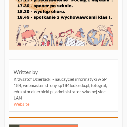
Written by
Krzysztof Dzierbicki - nauczyciel informatyki w SP
184, webmaster strony sp184lodz.edu.pl, fotograf,
edukator.dzierbicki.pl, administrator szkolnej sieci
LAN
Website