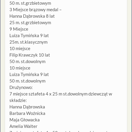
50 m. st.grzbietowym
3 Miejsce brązowy medal –
Hanna Dąbrowska 8 lat
25 m. st.grzbietowym
9 Miejsce
Luiza Tymińska 9 lat
25m. st.klasycznym
10 miejsce
Filip Krawczyk 10 lat
50 m. st.dowolnym
10 miejsce
Luiza Tymińska 9 lat
50 m. st.dowolnym
Drużynowo:
7 miejsce sztafeta 4 x 25 m st.dowolnym dziewcząt w
składzie:
Hanna Dąbrowska
Barbara Woźnicka
Maja Głowacka
Amelia Walter