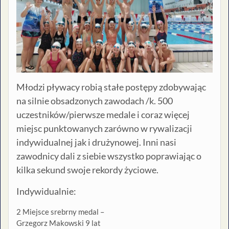
Młodzi pływacy robią stałe postępy zdobywając
na silnie obsadzonych zawodach /k. 500
uczestników/pierwsze medale i coraz więcej
miejsc punktowanych zarówno w rywalizacji
indywidualnej jak i drużynowej. Inni nasi
zawodnicy dali z siebie wszystko poprawiając o
kilka sekund swoje rekordy życiowe.
Indywidualnie:
2 Miejsce srebrny medal –
Grzegorz Makowski 9 lat