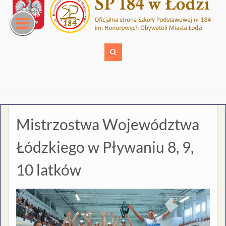
Skip
to
content
Mistrzostwa Województwa
Łódzkiego w Pływaniu 8, 9,
10 latków