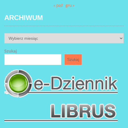
« paź
gru »
ARCHIWUM
ARCHIWUM
Szukaj
Szukaj