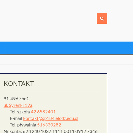
KONTAKT
91-496 Łódź,
ul. Syrenki 19a,
Tel. szkoła
42 6582401
E-mail
kontakt@sp184.elodz.edu.pl
Tel. pływalnia
516330282
Nr konta: 62 1240 1037 1111 0011 0912 7346