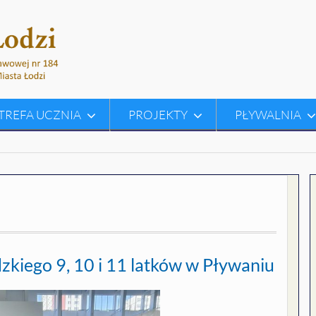
TREFA UCZNIA
PROJEKTY
PŁYWALNIA
iego 9, 10 i 11 latków w Pływaniu