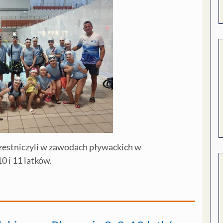
zestniczyli w zawodach pływackich w
 i 11 latków.