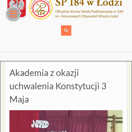
Skip
to
content
Akademia z okazji
uchwalenia Konstytucji 3
Maja