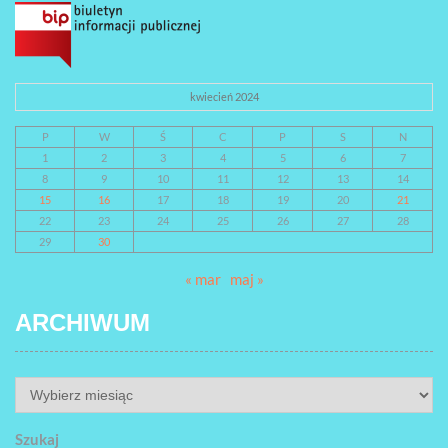
kwiecień 2024
P
W
Ś
C
P
S
N
1
2
3
4
5
6
7
8
9
10
11
12
13
14
15
16
17
18
19
20
21
22
23
24
25
26
27
28
29
30
« mar
maj »
ARCHIWUM
ARCHIWUM
Szukaj