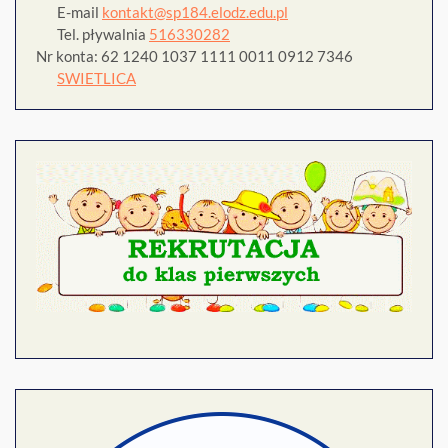
E-mail
kontakt@sp184.elodz.edu.pl
Tel. pływalnia
516330282
Nr konta: 62 1240 1037 1111 0011 0912 7346
SWIETLICA