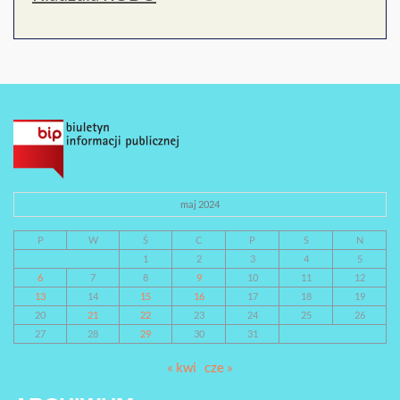
maj 2024
P
W
Ś
C
P
S
N
1
2
3
4
5
6
7
8
9
10
11
12
13
14
15
16
17
18
19
20
21
22
23
24
25
26
27
28
29
30
31
« kwi
cze »