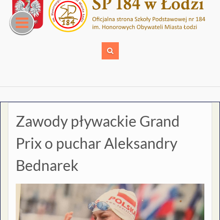
Skip
to
content
Zawody pływackie Grand
Prix o puchar Aleksandry
Bednarek