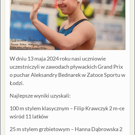
W dniu 13 maja 2024 roku nasi uczniowie
uczestniczyli w zawodach pływackich Grand Prix
o puchar Aleksandry Bednarek w Zatoce Sportu w
Łodzi.
Najlepsze wyniki uzyskali:
100 m stylem klasycznym – Filip Krawczyk 2 m-ce
wśród 11 latków
25 m stylem grzbietowym – Hanna Dąbrowska 2