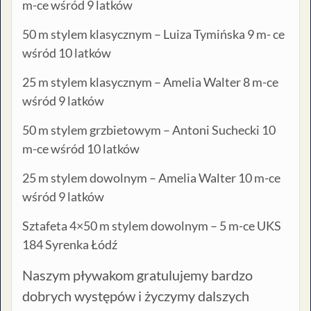
m-ce wśród 9 latków
50 m stylem klasycznym – Luiza Tymińska 9 m- ce
wśród 10 latków
25 m stylem klasycznym – Amelia Walter 8 m-ce
wśród 9 latków
50 m stylem grzbietowym – Antoni Suchecki 10
m-ce wśród 10 latków
25 m stylem dowolnym – Amelia Walter 10 m-ce
wśród 9 latków
Sztafeta 4×50 m stylem dowolnym – 5 m-ce UKS
184 Syrenka Łódź
Naszym pływakom gratulujemy bardzo
dobrych występów i życzymy dalszych