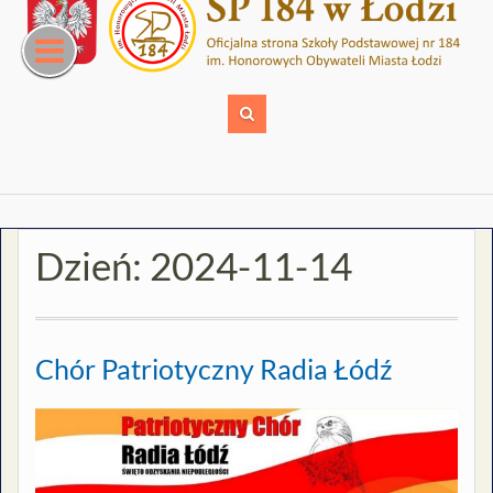
Skip
to
content
Dzień:
2024-11-14
Chór Patriotyczny Radia Łódź