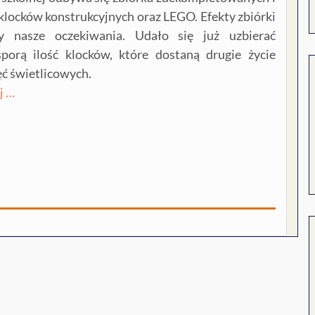
locków konstrukcyjnych oraz LEGO. Efekty zbiórki
ły nasze oczekiwania. Udało się już uzbierać
porą ilość klocków, które dostaną drugie życie
ęć świetlicowych.
j …