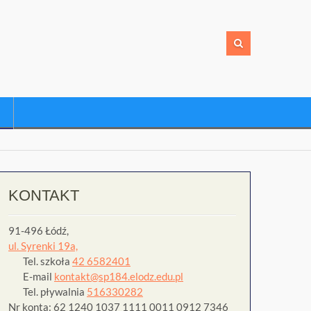
KONTAKT
91-496 Łódź,
ul. Syrenki 19a,
Tel. szkoła
42 6582401
E-mail
kontakt@sp184.elodz.edu.pl
Tel. pływalnia
516330282
Nr konta: 62 1240 1037 1111 0011 0912 7346