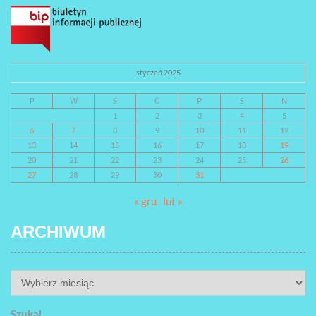
styczeń 2025
P
W
Ś
C
P
S
N
1
2
3
4
5
6
7
8
9
10
11
12
13
14
15
16
17
18
19
20
21
22
23
24
25
26
27
28
29
30
31
« gru
lut »
ARCHIWUM
ARCHIWUM
Szukaj