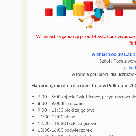
W ramach organizacji przez Miasto Łódź
wypoczyn
fer
w dniach od 30 CZE
Szkoła Podstawowa
pakie
w formie półkolonii dla uczniów 
Harmonogram dnia dla uczestników Półkolonii 20
7:00 – 8:00 zajęcia świetlicowe, przyprowadzanie
8:30 – 9:00 II śniadanie
9:00 – 11:30 bloki zajęciowe
11:30-12:00 obiad
12:30 – 15:30 bloki zajęciowe
15:30-16:00 podwieczorek