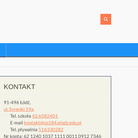
KONTAKT
91-496 Łódź,
ul. Syrenki 19a,
Tel. szkoła
42 6582401
E-mail
kontakt@sp184.elodz.edu.pl
Tel. pływalnia
516330282
Nr konta: 62 1240 1037 1111 0011 0912 7346