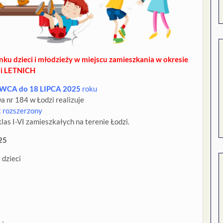
ku dzieci i młodzieży w miejscu zamieszkania w okresie
ii LETNICH
RWCA do 18 LIPCA 2025
roku
 nr 184 w Łodzi realizuje
t rozszerzony
klas I-VI zamieszkałych na terenie Łodzi.
25
 dzieci