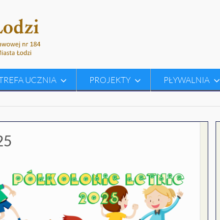
TREFA UCZNIA
PROJEKTY
PŁYWALNIA
25