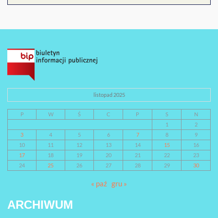
listopad 2025
P
W
Ś
C
P
S
N
1
2
3
4
5
6
7
8
9
10
11
12
13
14
15
16
17
18
19
20
21
22
23
24
25
26
27
28
29
30
« paź
gru »
ARCHIWUM