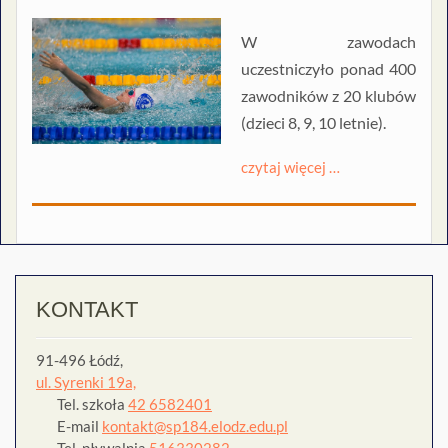
W zawodach
uczestniczyło ponad 400
zawodników z 20 klubów
(dzieci 8, 9, 10 letnie).
czytaj więcej …
KONTAKT
91-496 Łódź,
ul. Syrenki 19a,
Tel. szkoła
42 6582401
E-mail
kontakt@sp184.elodz.edu.pl