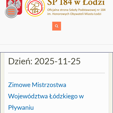
Skip
to
content
Dzień:
2025-11-25
Zimowe Mistrzostwa
Województwa Łódzkiego w
Pływaniu