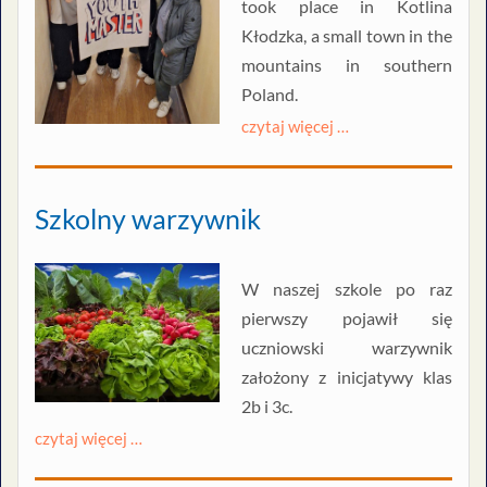
took place in Kotlina
Kłodzka, a small town in the
mountains in southern
Poland.
czytaj więcej …
Szkolny warzywnik
W naszej szkole po raz
pierwszy pojawił się
uczniowski warzywnik
założony z inicjatywy klas
2b i 3c.
czytaj więcej …