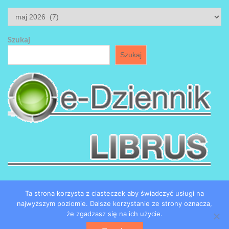
ARCHIWUM
Szukaj
Szukaj
Ta strona korzysta z ciasteczek aby świadczyć usługi na
najwyższym poziomie. Dalsze korzystanie ze strony oznacza,
że zgadzasz się na ich użycie.
Copyright by SP184 w Łodzi