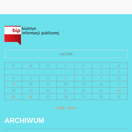
maj 2026
P
W
Ś
C
P
S
N
1
2
3
4
5
6
7
8
9
10
11
12
13
14
15
16
17
18
19
20
21
22
23
24
25
26
27
28
29
30
31
« kwi
cze »
ARCHIWUM