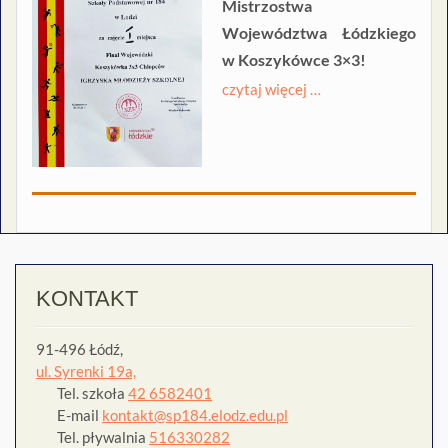
Mistrzostwa
Województwa Łódzkiego
w Koszykówce 3×3!
czytaj więcej …
KONTAKT
91-496 Łódź,
ul. Syrenki 19a,
Tel. szkoła
42 6582401
E-mail
kontakt@sp184.elodz.edu.pl
Tel. pływalnia
516330282