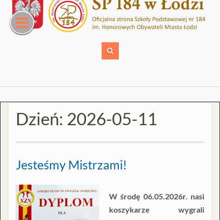
Skip
to
content
Dzień:
2026-05-11
Jesteśmy Mistrzami!
W środę 06.05.2026r. nasi
koszykarze wygrali