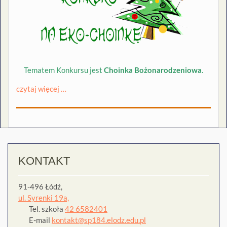
Tematem Konkursu jest
Choinka Bożonarodzeniowa
.
czytaj więcej …
KONTAKT
91-496 Łódź,
ul. Syrenki 19a,
Tel. szkoła
42 6582401
E-mail
kontakt@sp184.elodz.edu.pl