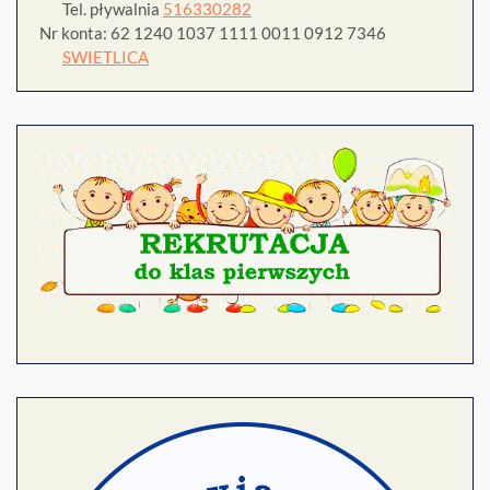
Tel. pływalnia
516330282
Nr konta: 62 1240 1037 1111 0011 0912 7346
SWIETLICA