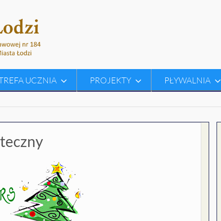
TREFA UCZNIA
PROJEKTY
PŁYWALNIA
teczny