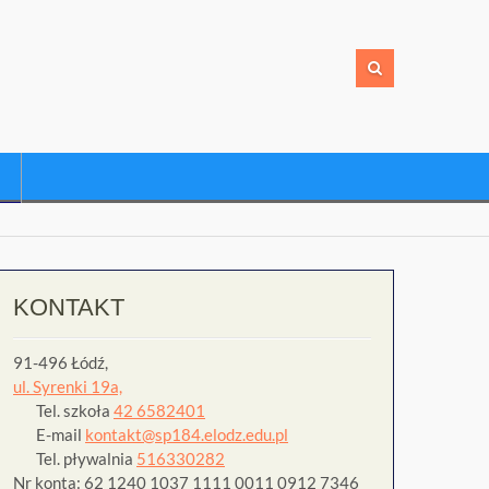
KONTAKT
91-496 Łódź,
ul. Syrenki 19a,
Tel. szkoła
42 6582401
E-mail
kontakt@sp184.elodz.edu.pl
Tel. pływalnia
516330282
Nr konta: 62 1240 1037 1111 0011 0912 7346