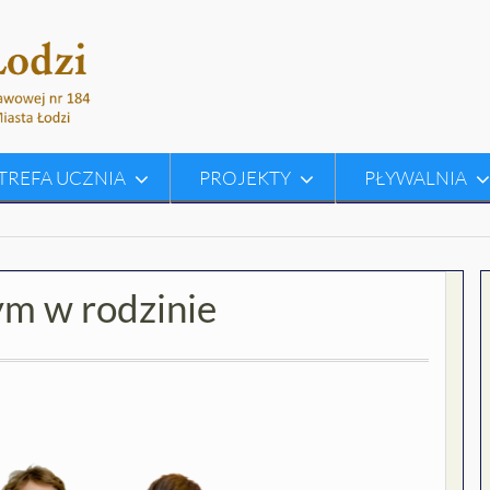
TREFA UCZNIA
PROJEKTY
PŁYWALNIA
ym w rodzinie