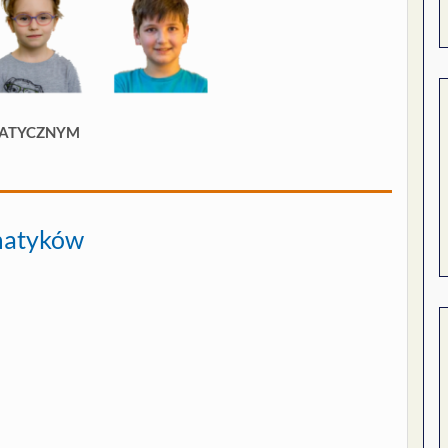
ATYCZNYM
matyków