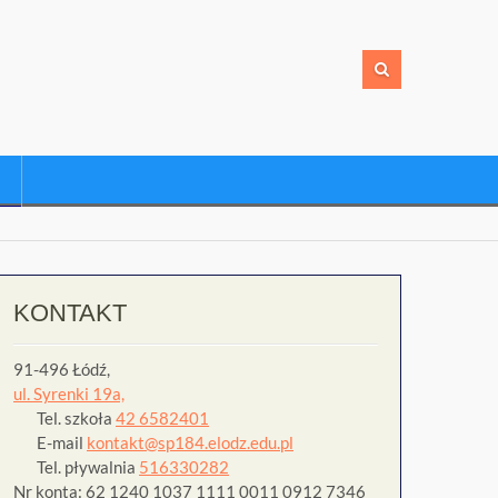
KONTAKT
91-496 Łódź,
ul. Syrenki 19a,
Tel. szkoła
42 6582401
E-mail
kontakt@sp184.elodz.edu.pl
Tel. pływalnia
516330282
Nr konta: 62 1240 1037 1111 0011 0912 7346