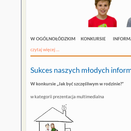
W OGÓLNOŁÓDZKIM KONKURSIE INFORM
czytaj więcej …
Sukces naszych młodych infor
W konkursie „Jak być szczęśliwym w rodzinie?”
w kategorii prezentacja multimedialna