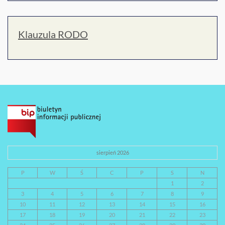
Klauzula RODO
sierpień 2026
P
W
Ś
C
P
S
N
1
2
3
4
5
6
7
8
9
10
11
12
13
14
15
16
17
18
19
20
21
22
23