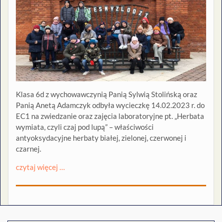
Klasa 6d z wychowawczynią Panią Sylwią Stolińską oraz
Panią Anetą Adamczyk odbyła wycieczkę 14.02.2023 r. do
EC1 na zwiedzanie oraz zajęcia laboratoryjne pt. „Herbata
wymiata, czyli czaj pod lupą” – właściwości
antyoksydacyjne herbaty białej, zielonej, czerwonej i
czarnej.
czytaj więcej …