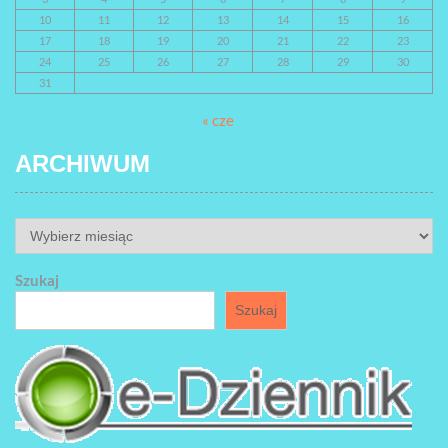
10
11
12
13
14
15
16
17
18
19
20
21
22
23
24
25
26
27
28
29
30
31
« cze
ARCHIWUM
ARCHIWUM
Szukaj
Szukaj