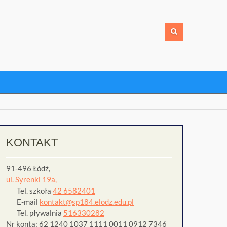
KONTAKT
91-496 Łódź,
ul. Syrenki 19a,
Tel. szkoła
42 6582401
E-mail
kontakt@sp184.elodz.edu.pl
Tel. pływalnia
516330282
Nr konta: 62 1240 1037 1111 0011 0912 7346