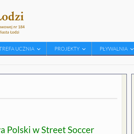
TREFA UCZNIA
PROJEKTY
PŁYWALNIA
 Polski w Street Soccer