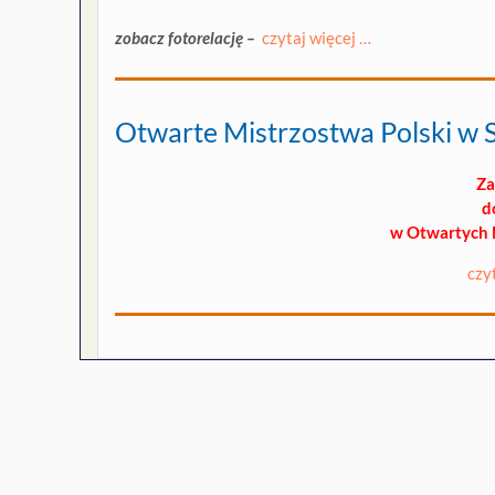
zobacz fotorelację –
czytaj więcej …
Otwarte Mistrzostwa Polski w S
Za
d
w Otwartych 
czy