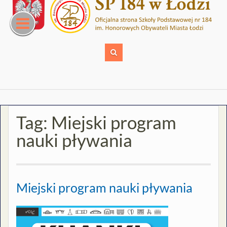
Skip
to
content
Tag:
Miejski program
nauki pływania
Miejski program nauki pływania