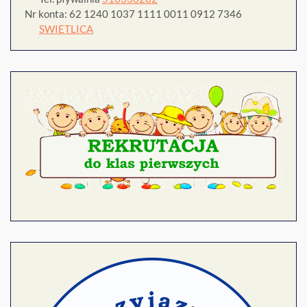
Nr konta: 62 1240 1037 1111 0011 0912 7346
SWIETLICA