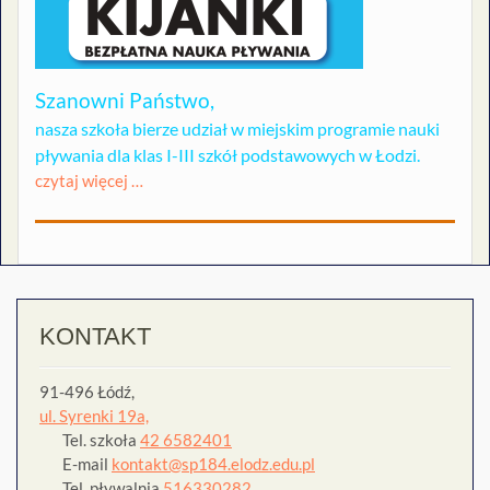
Szanowni Państwo,
nasza szkoła bierze udział w miejskim programie nauki
pływania dla klas I-III szkół podstawowych w Łodzi.
czytaj więcej …
KONTAKT
91-496 Łódź,
ul. Syrenki 19a,
Tel. szkoła
42 6582401
E-mail
kontakt@sp184.elodz.edu.pl
Tel. pływalnia
516330282