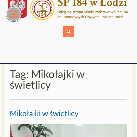
Skip
to
content
Tag:
Mikołajki w
świetlicy
Mikołajki w świetlicy