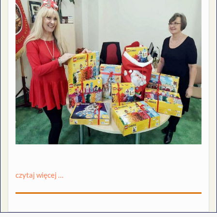
czytaj więcej …