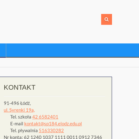
KONTAKT
91-496 Łódź,
ul. Syrenki 19a,
Tel. szkoła
42 6582401
E-mail
kontakt@sp184.elodz.edu.pl
Tel. pływalnia
516330282
Nr konta: 62 1240 1037 1111 0011 0912 7346