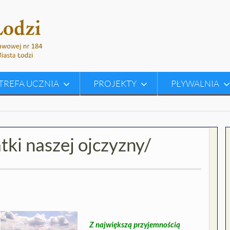
TREFA UCZNIA
PROJEKTY
PŁYWALNIA
tki naszej ojczyzny/
Z największą przyjemnością