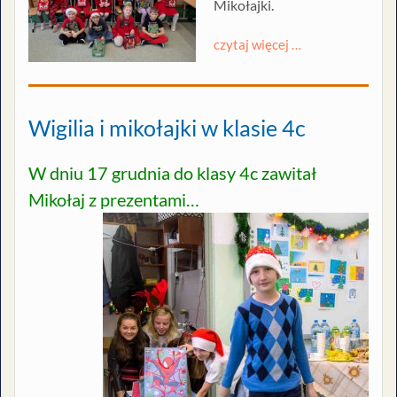
Mikołajki.
czytaj więcej …
Wigilia i mikołajki w klasie 4c
W dniu 17 grudnia do klasy 4c zawitał
Mikołaj z prezentami…