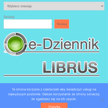
ARCHIWUM
Szukaj
Szukaj
Ta strona korzysta z ciasteczek aby świadczyć usługi na
najwyższym poziomie. Dalsze korzystanie ze strony oznacza,
że zgadzasz się na ich użycie.
Copyright by SP184 w Łodzi
Zgoda