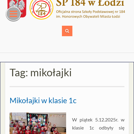
Skip
to
content
Tag:
mikołajki
Mikołajki w klasie 1c
W piątek 5.12.2025r. w
klasie 1c odbyły się