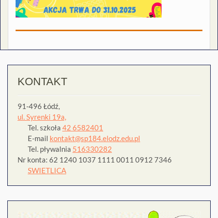
KONTAKT
91-496 Łódź,
ul. Syrenki 19a,
Tel. szkoła
42 6582401
E-mail
kontakt@sp184.elodz.edu.pl
Tel. pływalnia
516330282
Nr konta: 62 1240 1037 1111 0011 0912 7346
SWIETLICA