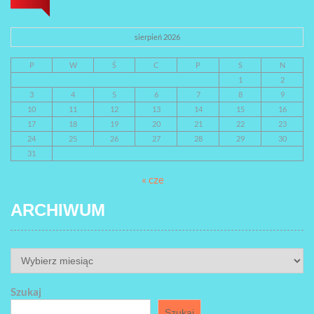
sierpień 2026
P
W
Ś
C
P
S
N
1
2
3
4
5
6
7
8
9
10
11
12
13
14
15
16
17
18
19
20
21
22
23
24
25
26
27
28
29
30
31
« cze
ARCHIWUM
ARCHIWUM
Szukaj
Szukaj