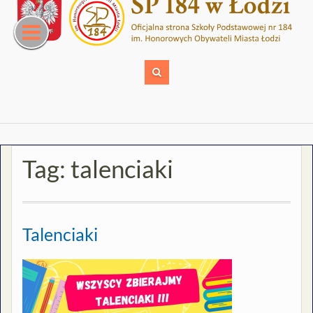
Skip
to
content
Tag:
talenciaki
Talenciaki