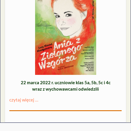
22 marca 2022 r. uczniowie klas 5a, 5b, 5c i 4c
wraz z wychowawcami odwiedzili
czytaj więcej …