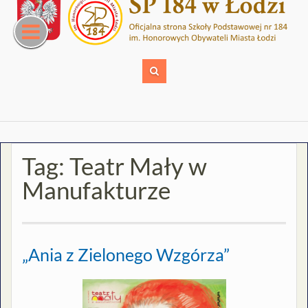
Skip
to
content
Tag:
Teatr Mały w
Manufakturze
„Ania z Zielonego Wzgórza”