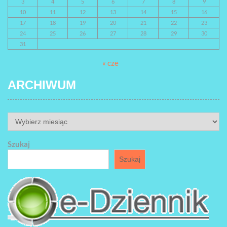
3
4
5
6
7
8
9
10
11
12
13
14
15
16
17
18
19
20
21
22
23
24
25
26
27
28
29
30
31
« cze
ARCHIWUM
ARCHIWUM
Szukaj
Szukaj