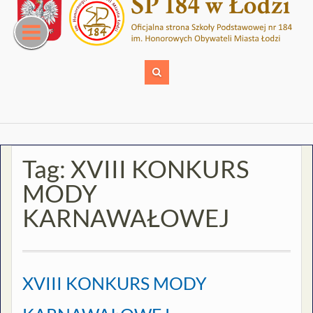
Skip
to
content
Tag:
XVIII KONKURS
MODY
KARNAWAŁOWEJ
XVIII KONKURS MODY