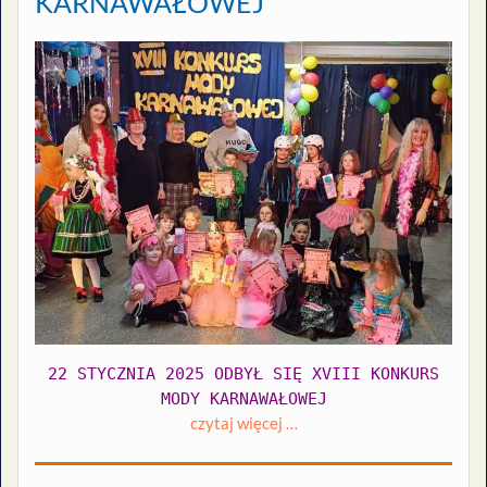
KARNAWAŁOWEJ
22 STYCZNIA 2025 ODBYŁ SIĘ XVIII KONKURS
MODY KARNAWAŁOWEJ
czytaj więcej …