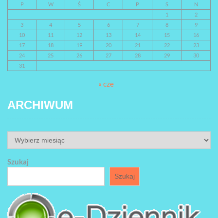
P
W
Ś
C
P
S
N
1
2
3
4
5
6
7
8
9
10
11
12
13
14
15
16
17
18
19
20
21
22
23
24
25
26
27
28
29
30
31
« cze
ARCHIWUM
ARCHIWUM
Szukaj
Szukaj