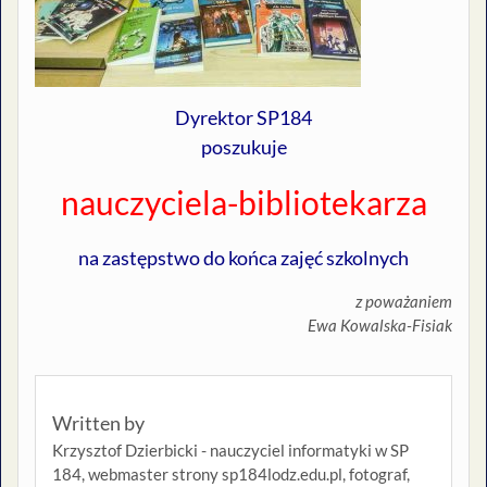
Dyrektor SP184
poszukuje
nauczyciela-bibliotekarza
na zastępstwo do końca zajęć szkolnych
z poważaniem
Ewa Kowalska-Fisiak
Written by
Krzysztof Dzierbicki - nauczyciel informatyki w SP
184, webmaster strony sp184lodz.edu.pl, fotograf,