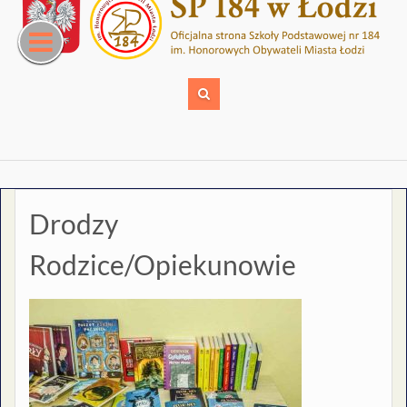
Skip
to
content
Drodzy
Rodzice/Opiekunowie