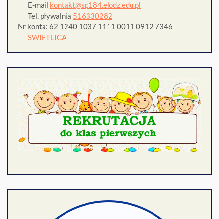
E-mail
kontakt@sp184.elodz.edu.pl
Tel. pływalnia
516330282
Nr konta: 62 1240 1037 1111 0011 0912 7346
SWIETLICA