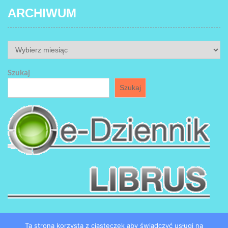
ARCHIWUM
ARCHIWUM
Szukaj
Szukaj
Ta strona korzysta z ciasteczek aby świadczyć usługi na