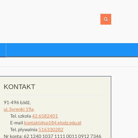
KONTAKT
91-496 Łódź,
ul. Syrenki 19a,
Tel. szkoła
42 6582401
E-mail
kontakt@sp184.elodz.edu.pl
Tel. pływalnia
516330282
Nr konta: 62 1240 1037 1111 0011 0912 7346