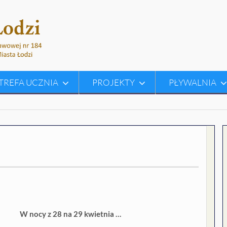
TREFA UCZNIA
PROJEKTY
PŁYWALNIA
W nocy z 28 na 29 kwietnia …