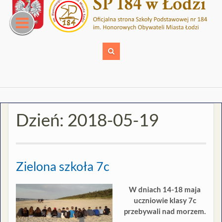
Skip
to
content
Dzień:
2018-05-19
Zielona szkoła 7c
W dniach 14-18 maja
uczniowie klasy 7c
przebywali nad morzem.