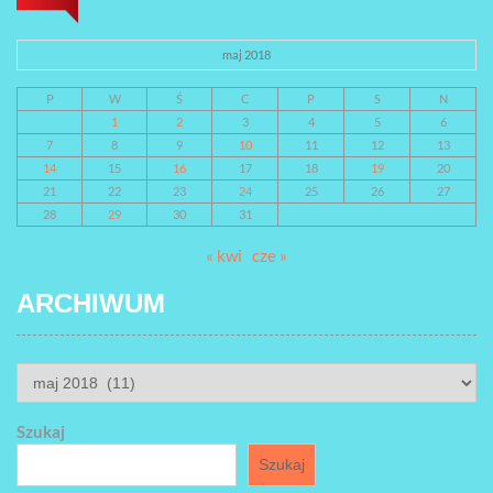
maj 2018
P
W
Ś
C
P
S
N
1
2
3
4
5
6
7
8
9
10
11
12
13
14
15
16
17
18
19
20
21
22
23
24
25
26
27
28
29
30
31
« kwi
cze »
ARCHIWUM
ARCHIWUM
Szukaj
Szukaj