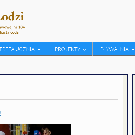
TREFA UCZNIA
PROJEKTY
PŁYWALNIA
!