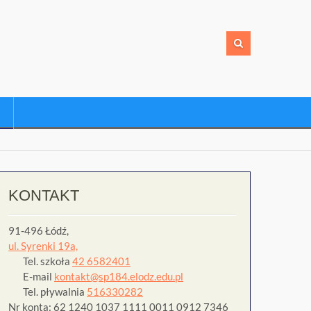
KONTAKT
91-496 Łódź,
ul. Syrenki 19a,
Tel. szkoła
42 6582401
E-mail
kontakt@sp184.elodz.edu.pl
Tel. pływalnia
516330282
Nr konta: 62 1240 1037 1111 0011 0912 7346