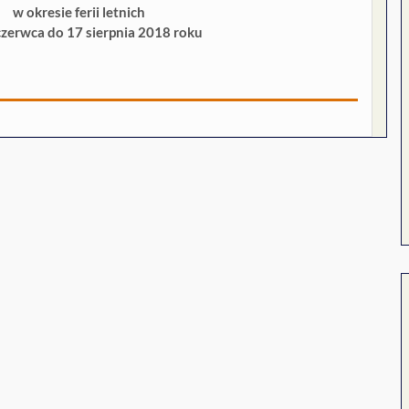
w okresie ferii letnich
czerwca do 17 sierpnia 2018 roku