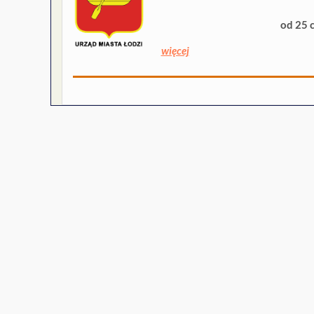
od 25 
więcej