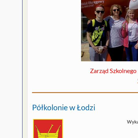
Zarząd Szkolnego
Półkolonie w Łodzi
Wyka