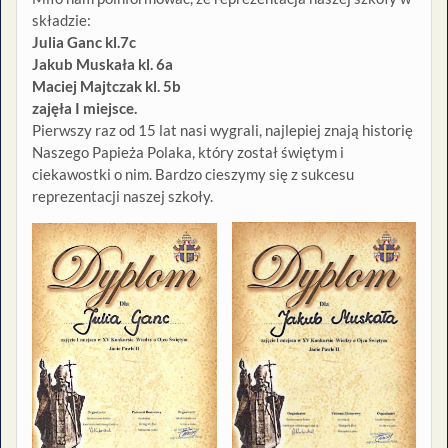
składzie:
Julia Ganc kl.7c
Jakub Muskała kl. 6a
Maciej Majtczak kl. 5b
zajęła I miejsce.
Pierwszy raz od 15 lat nasi wygrali, najlepiej znają historię
Naszego Papieża Polaka, który został świętym i
ciekawostki o nim. Bardzo cieszymy się z sukcesu
reprezentacji naszej szkoły.