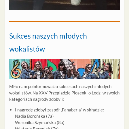
Sukces naszych młodych
wokalistów
Miło nam poinformować o sukcesach naszych młodych
wokalistów. Na XXV Przeglądzie Piosenki o Łodzi w swoich
kategoriach nagrody zdobyli:
I nagrodę zdobył zespół „Fanaberia” w składzie:
Nadia Borońska (7a)
Weronika Szymańska (8a)
Wiktoria Baraniak (7a)