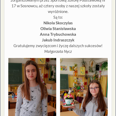
zorganizowanym przez Sportową Szkołę Podstawową nr
17 w Sosnowcu, aż cztery osoby z naszej szkoły zostały
wyróżnione.
Są to:
Nikola Skoczylas
Oliwia Stanisławska
Anna Trybuchowska
Jakub Indraszczyk
Gratulujemy zwycięzcom i życzę dalszych sukcesów!
Małgorzata Nycz