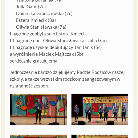
Julia Ganc (7c)
Dominika Gronczewska (7c)
Estera Kmiecik (8a)
Oliwia Stanisławska (7a)
I nagrodę zdobyła solo Estera Kmiecik
III nagrodę duet Oliwia Stanisławska i Julia Ganc
III nagrodę uzyskał debiutujący Jan Janik (5c)
a wyróżnienie Maciek Majtczak (5b)
serdecznie gratulujemy
Jednocześnie bardzo dziękujemy Radzie Rodziców naszej
szkoły, a także wszystkim rodzicom zaangażowanym w
działalność zespołu.