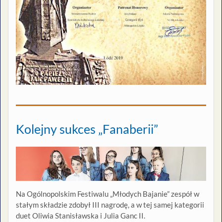
Kolejny sukces „Fanaberii”
Na Ogólnopolskim Festiwalu „Młodych Bajanie” zespół w
stałym składzie zdobył III nagrodę, a w tej samej kategorii
duet Oliwia Stanisławska i Julia Ganc II.