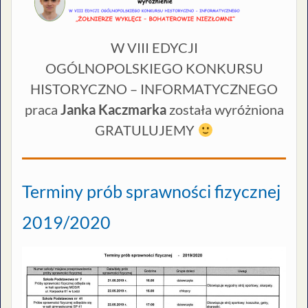
W VIII EDYCJI
OGÓLNOPOLSKIEGO KONKURSU
HISTORYCZNO – INFORMATYCZNEGO
praca
Janka Kaczmarka
została wyróżniona
GRATULUJEMY
Terminy prób sprawności fizycznej
2019/2020