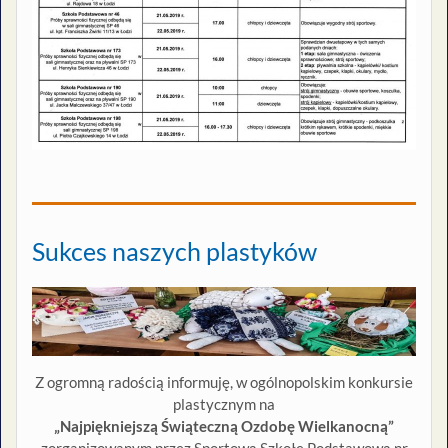
Sukces naszych plastyków
Z ogromną radością informuję, w ogólnopolskim konkursie
plastycznym na
„Najpiękniejszą Świąteczną Ozdobę Wielkanocną”