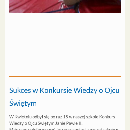
Sukces w Konkursie Wiedzy o Ojcu
Świętym
W Kwietniu odbył się po raz 15 w naszej szkole Konkurs
Wiedzy o Ojcu Świętym Janie Pawle II.
Miło nam poinformować, że reprezentacja naszej szkoły w