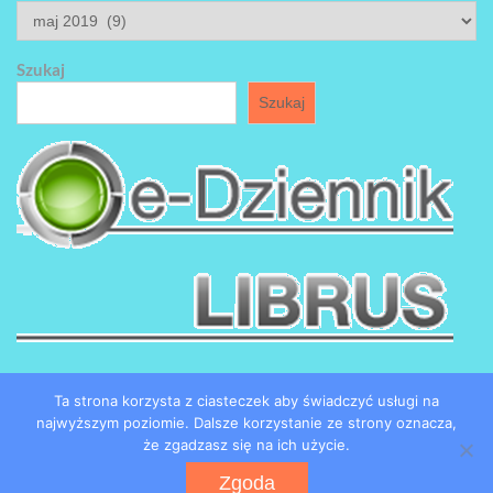
ARCHIWUM
Szukaj
Szukaj
Ta strona korzysta z ciasteczek aby świadczyć usługi na
najwyższym poziomie. Dalsze korzystanie ze strony oznacza,
że zgadzasz się na ich użycie.
Copyright by SP184 w Łodzi
Zgoda
Powered by WordPress
WEN Associate by
WEN Themes