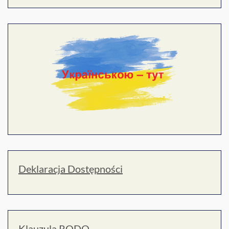
Deklaracja Dostępności
Klauzula RODO