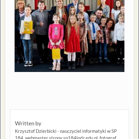
Written by
Krzysztof Dzierbicki - nauczyciel informatyki w SP
184, webmaster strony sp184lodz.edu.pl, fotograf,