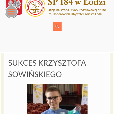
Skip
to
content
SUKCES KRZYSZTOFA
SOWIŃSKIEGO