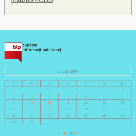
grudzień 2019
P
W
Ś
C
P
S
N
1
2
3
4
5
6
7
8
9
10
11
12
13
14
15
16
17
18
19
20
21
22
23
24
25
26
27
28
29
30
31
« lis
sty »