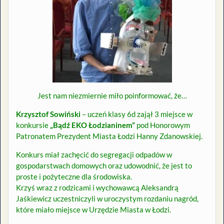
Jest nam niezmiernie miło poinformować, że…
Krzysztof Sowiński
– uczeń klasy 6d zajął 3 miejsce w
konkursie
„Bądź EKO Łodzianinem”
pod Honorowym
Patronatem Prezydent Miasta Łodzi Hanny Zdanowskiej.
Konkurs miał zachęcić do segregacji odpadów w
gospodarstwach domowych oraz udowodnić, że jest to
proste i pożyteczne dla środowiska.
Krzyś wraz z rodzicami i wychowawcą Aleksandrą
Jaśkiewicz uczestniczyli w uroczystym rozdaniu nagród,
które miało miejsce w Urzędzie Miasta w Łodzi.