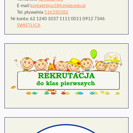
E-mail
kontakt@sp184.elodz.edu.pl
Tel. pływalnia
516330282
Nr konta: 62 1240 1037 1111 0011 0912 7346
SWIETLICA