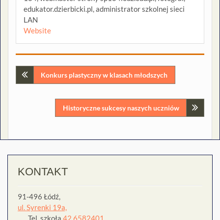
edukator.dzierbicki.pl, administrator szkolnej sieci
LAN
Website
Nawigacja
Konkurs plastyczny w klasach młodszych
wpisu
Historyczne sukcesy naszych uczniów
KONTAKT
91-496 Łódź,
ul. Syrenki 19a,
Tel. szkoła
42 6582401