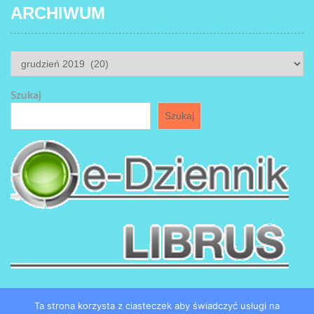
ARCHIWUM
ARCHIWUM
Szukaj
Szukaj
Ta strona korzysta z ciasteczek aby świadczyć usługi na