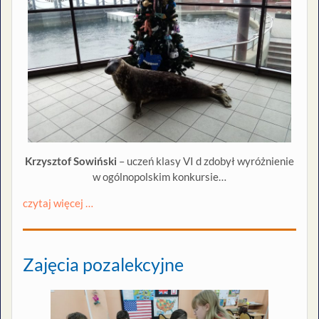
Krzysztof Sowiński
– uczeń klasy VI d zdobył wyróżnienie
w ogólnopolskim konkursie…
czytaj więcej …
Zajęcia pozalekcyjne