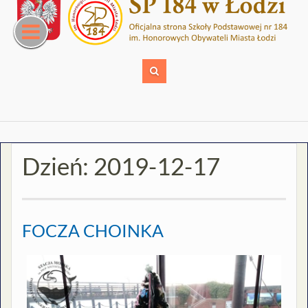
Skip
to
content
Dzień:
2019-12-17
FOCZA CHOINKA