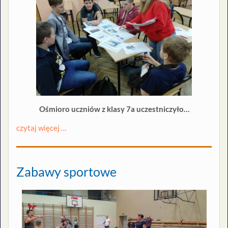
Ośmioro uczniów z klasy 7a uczestniczyło…
czytaj więcej …
Zabawy sportowe