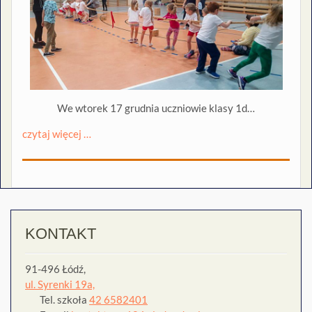
We wtorek 17 grudnia uczniowie klasy 1d…
czytaj więcej …
KONTAKT
91-496 Łódź,
ul. Syrenki 19a,
Tel. szkoła
42 6582401