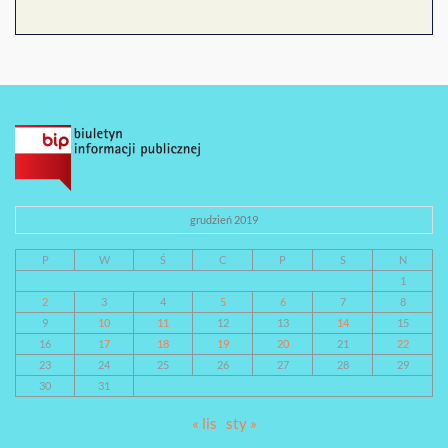
grudzień 2019
P
W
Ś
C
P
S
N
1
2
3
4
5
6
7
8
9
10
11
12
13
14
15
16
17
18
19
20
21
22
23
24
25
26
27
28
29
30
31
« lis
sty »