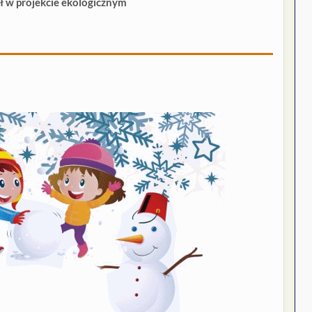
ał w projekcie ekologicznym