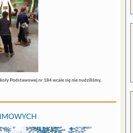
Szkoły Podstawowej nr 184 wcale się nie nudziliśmy,
 ZIMOWYCH