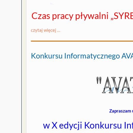
Czas pracy pływalni „SYR
czytaj więcej …
Konkursu Informatycznego A
Zapraszam 
w X edycji Konkursu 