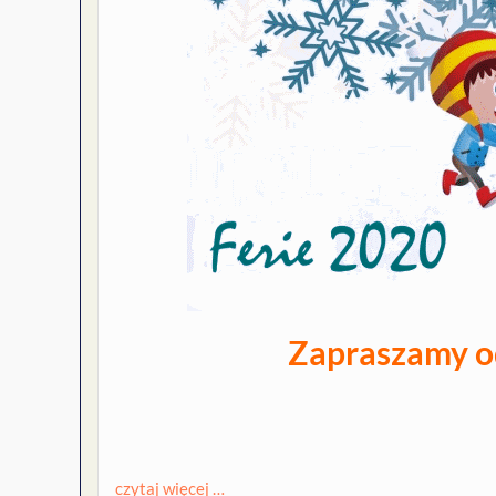
Zapraszamy o
czytaj więcej …