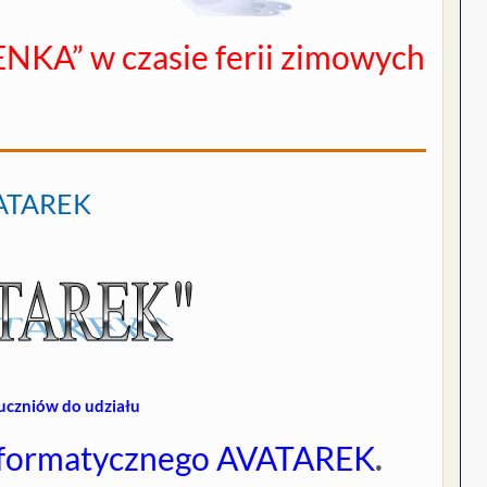
ENKA” w czasie ferii zimowych
VATAREK
uczniów do udziału
Informatycznego AVATAREK
.