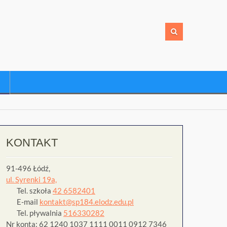
KONTAKT
91-496 Łódź,
ul. Syrenki 19a,
Tel. szkoła
42 6582401
E-mail
kontakt@sp184.elodz.edu.pl
Tel. pływalnia
516330282
Nr konta: 62 1240 1037 1111 0011 0912 7346