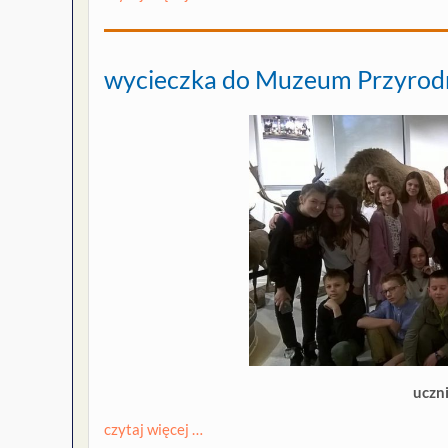
wycieczka do Muzeum Przyrodn
uczn
czytaj więcej …