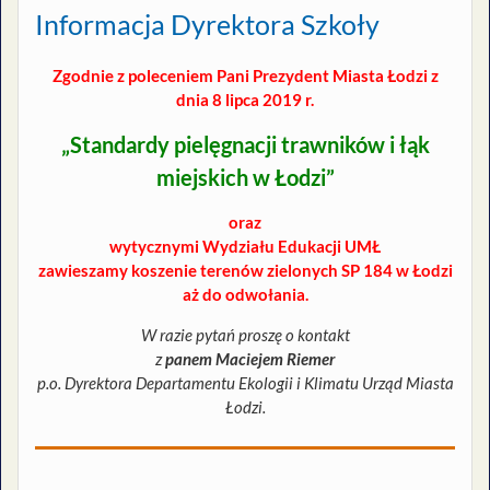
Informacja Dyrektora Szkoły
Zgodnie z poleceniem Pani Prezydent Miasta Łodzi z
dnia 8 lipca 2019 r.
„Standardy pielęgnacji trawników i łąk
miejskich w Łodzi”
oraz
wytycznymi Wydziału Edukacji UMŁ
zawieszamy koszenie terenów zielonych SP 184 w Łodzi
aż do odwołania.
W razie pytań proszę o kontakt
z
panem Maciejem Riemer
p.o. Dyrektora Departamentu Ekologii i Klimatu Urząd Miasta
Łodzi.