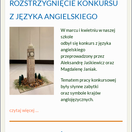
ROZSTRZYGNIĘCIE KONKURSU
Z JĘZYKA ANGIELSKIEGO
W marcu i kwietniu w naszej
szkole
odbył się konkurs z języka
angielskiego
przeprowadzony przez
Aleksandrę Jaśkiewicz oraz
Magdalenę Janiak.
Tematem pracy konkursowej
były słynne zabytki
oraz symbole krajów
anglojęzycznych.
czytaj więcej …