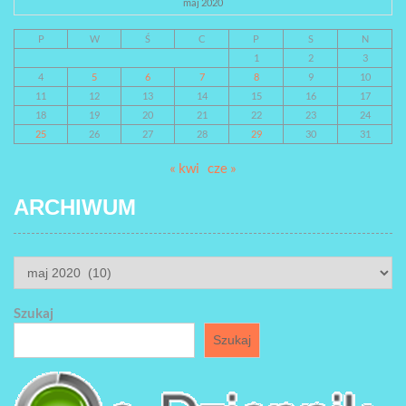
maj 2020
P
W
Ś
C
P
S
N
1
2
3
4
5
6
7
8
9
10
11
12
13
14
15
16
17
18
19
20
21
22
23
24
25
26
27
28
29
30
31
« kwi
cze »
ARCHIWUM
ARCHIWUM
Szukaj
Szukaj