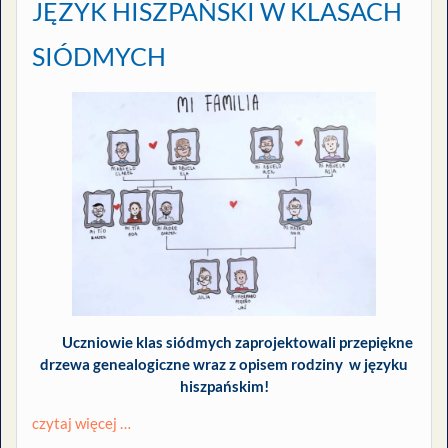
JĘZYK HISZPAŃSKI W KLASACH
SIÓDMYCH
Uczniowie klas siódmych zaprojektowali przepiękne
drzewa genealogiczne wraz z opisem rodziny w języku
hiszpańskim!
czytaj więcej …