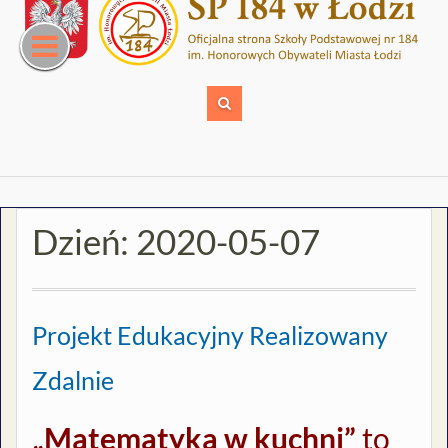
Skip
to
content
Dzień:
2020-05-07
Projekt Edukacyjny Realizowany
Zdalnie
„Matematyka w kuchni”
to