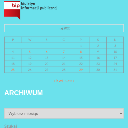
maj 2020
P
W
Ś
C
P
S
N
1
2
3
4
5
6
7
8
9
10
11
12
13
14
15
16
17
18
19
20
21
22
23
24
25
26
27
28
29
30
31
« kwi
cze »
ARCHIWUM
ARCHIWUM
Szukaj