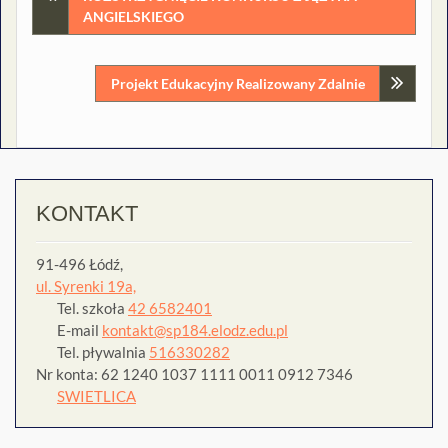
ANGIELSKIEGO
wpisu
Projekt Edukacyjny Realizowany Zdalnie
KONTAKT
91-496 Łódź,
ul. Syrenki 19a,
Tel. szkoła
42 6582401
E-mail
kontakt@sp184.elodz.edu.pl
Tel. pływalnia
516330282
Nr konta: 62 1240 1037 1111 0011 0912 7346
SWIETLICA