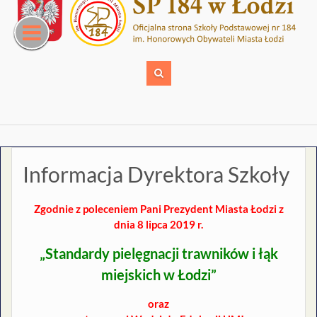
Skip
to
content
Informacja Dyrektora Szkoły
Zgodnie z poleceniem Pani Prezydent Miasta Łodzi z
dnia 8 lipca 2019 r.
„Standardy pielęgnacji trawników i łąk
miejskich w Łodzi”
oraz