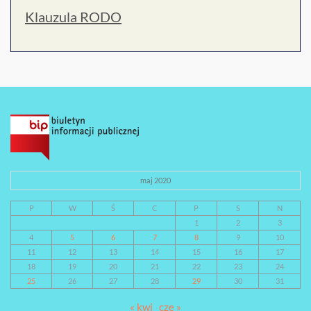
Klauzula RODO
maj 2020
P
W
Ś
C
P
S
N
1
2
3
4
5
6
7
8
9
10
11
12
13
14
15
16
17
18
19
20
21
22
23
24
25
26
27
28
29
30
31
« kwi
cze »