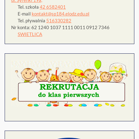
Tel. szkoła
42 6582401
E-mail
kontakt@sp184.elodz.edu.pl
Tel. pływalnia
516330282
Nr konta: 62 1240 1037 1111 0011 0912 7346
SWIETLICA