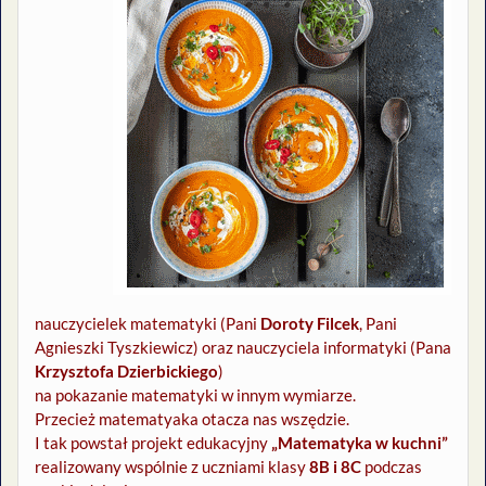
nauczycielek matematyki (Pani
Doroty Filcek
, Pani
Agnieszki Tyszkiewicz) oraz nauczyciela informatyki (Pana
Krzysztofa Dzierbickiego
)
na pokazanie matematyki w innym wymiarze.
Przecież matematyaka otacza nas wszędzie.
I tak powstał projekt edukacyjny
„Matematyka w kuchni”
realizowany wspólnie z uczniami klasy
8B i 8C
podczas