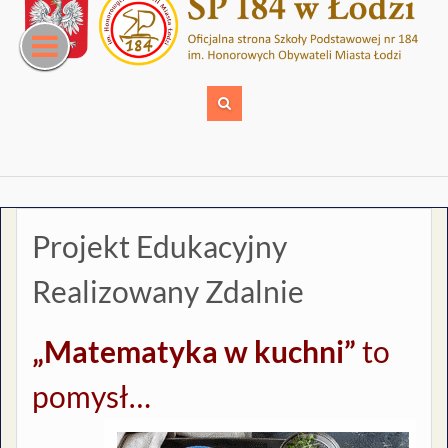
Skip
to
content
Projekt Edukacyjny
Realizowany Zdalnie
„Matematyka w kuchni”
to
pomysł…