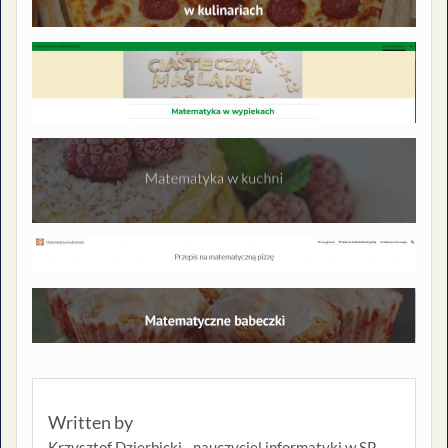
Written by
Krzysztof Dzierbicki - nauczyciel informatyki w SP