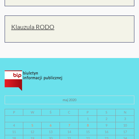
Klauzula RODO
maj 2020
P
W
Ś
C
P
S
N
1
2
3
4
5
6
7
8
9
10
11
12
13
14
15
16
17
18
19
20
21
22
23
24