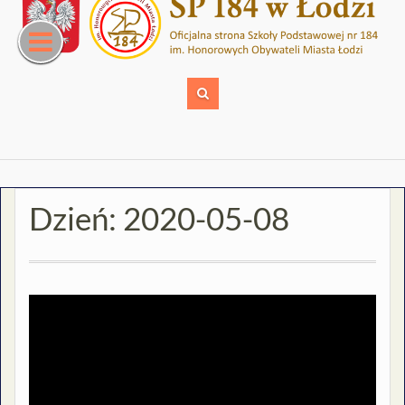
Skip
to
content
Dzień:
2020-05-08