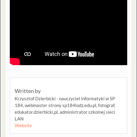
Written by
Krzysztof Dzierbicki - nauczyciel informatyki w SP
184, webmaster strony sp184lodz.edu.pl, fotograf,
edukator.dzierbicki.pl, administrator szkolnej sieci
LAN
Website