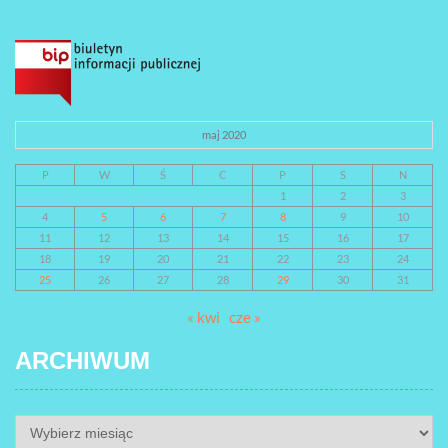
maj 2020
P
W
Ś
C
P
S
N
1
2
3
4
5
6
7
8
9
10
11
12
13
14
15
16
17
18
19
20
21
22
23
24
25
26
27
28
29
30
31
« kwi
cze »
ARCHIWUM
ARCHIWUM