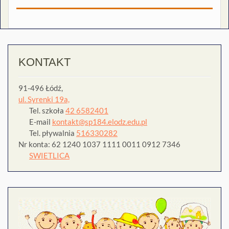
KONTAKT
91-496 Łódź,
ul. Syrenki 19a,
Tel. szkoła
42 6582401
E-mail
kontakt@sp184.elodz.edu.pl
Tel. pływalnia
516330282
Nr konta: 62 1240 1037 1111 0011 0912 7346
SWIETLICA