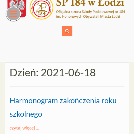
Skip
to
content
Dzień:
2021-06-18
Harmonogram zakończenia roku
szkolnego
czytaj więcej …