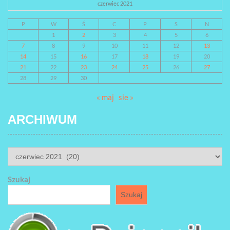
czerwiec 2021
P
W
Ś
C
P
S
N
1
2
3
4
5
6
7
8
9
10
11
12
13
14
15
16
17
18
19
20
21
22
23
24
25
26
27
28
29
30
« maj
sie »
ARCHIWUM
ARCHIWUM
Szukaj
Szukaj