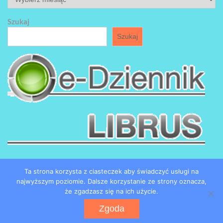
Szukaj
Szukaj
Ta strona korzysta z ciasteczek aby świadczyć usługi na
najwyższym poziomie. Dalsze korzystanie ze strony oznacza,
że zgadzasz się na ich użycie.
Copyright by SP184 w Łodzi
Zgoda
Powered by WordPress
WEN Associate by
WEN Themes