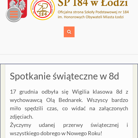
Skip
to
content
Spotkanie świąteczne w 8d
17 grudnia odbyła się Wigilia klasowa 8d z
wychowawcą Olą Bednarek. Wszyscy bardzo
miło spędzili czas, co widać na załączonych
zdjęciach.
Życzymy udanej przerwy świątecznej i
wszystkiego dobrego w Nowego Roku!