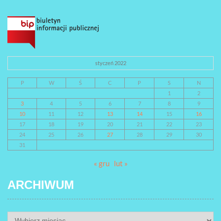
styczeń 2022
P
W
Ś
C
P
S
N
1
2
3
4
5
6
7
8
9
10
11
12
13
14
15
16
17
18
19
20
21
22
23
24
25
26
27
28
29
30
31
« gru
lut »
ARCHIWUM
ARCHIWUM