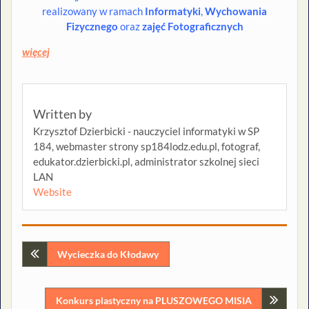
realizowany w ramach
Informatyki
,
Wychowania
Fizycznego
oraz
zajęć Fotograficznych
więcej
Written by
Krzysztof Dzierbicki - nauczyciel informatyki w SP
184, webmaster strony sp184lodz.edu.pl, fotograf,
edukator.dzierbicki.pl, administrator szkolnej sieci
LAN
Website
Nawigacja
Wycieczka do Kłodawy
wpisu
Konkurs plastyczny na PLUSZOWEGO MISIA