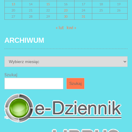
13
14
15
16
17
18
19
20
21
22
23
24
25
26
27
28
29
30
31
« lut
kwi »
ARCHIWUM
ARCHIWUM
Szukaj
Szukaj