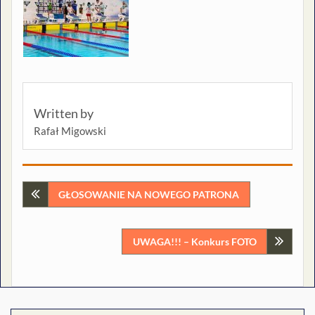
Written by
Rafał Migowski
Nawigacja
GŁOSOWANIE NA NOWEGO PATRONA
wpisu
UWAGA!!! – Konkurs FOTO