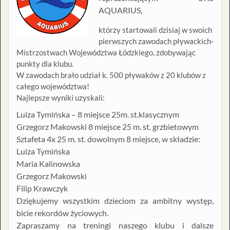
AQUARIUS,
którzy startowali dzisiaj w swoich
pierwszych zawodach pływackich-
Mistrzostwach Województwa Łódzkiego, zdobywając
punkty dla klubu.
W zawodach brało udział k. 500 pływaków z 20 klubów z
całego województwa!
Najlepsze wyniki uzyskali:
Luiza Tymińska – 8 miejsce 25m. st.klasycznym
Grzegorz Makowski 8 miejsce 25 m. st. grzbietowym
Sztafeta 4x 25 m. st. dowolnym 8 miejsce, w składzie:
Luiza Tymińska
Maria Kalinowska
Grzegorz Makowski
Filip Krawczyk
Dziękujemy wszystkim dzieciom za ambitny występ,
bicie rekordów życiowych.
Zapraszamy na treningi naszego klubu i dalsze