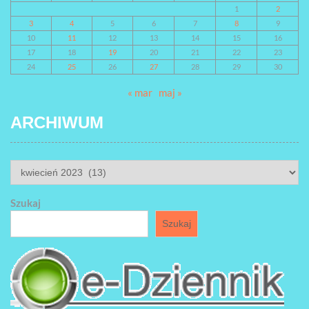
1
2
3
4
5
6
7
8
9
10
11
12
13
14
15
16
17
18
19
20
21
22
23
24
25
26
27
28
29
30
« mar
maj »
ARCHIWUM
ARCHIWUM
Szukaj
Szukaj