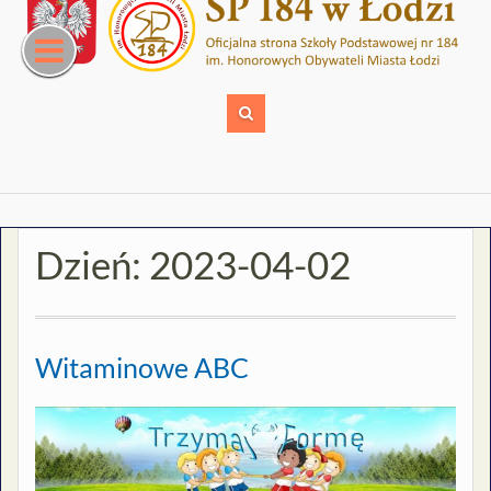
Skip
to
content
Dzień:
2023-04-02
Witaminowe ABC